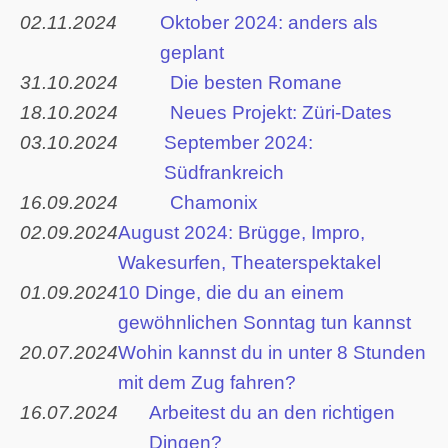
02.11.2024
Oktober 2024: anders als
geplant
31.10.2024
Die besten Romane
18.10.2024
Neues Projekt: Züri-Dates
03.10.2024
September 2024:
Südfrankreich
16.09.2024
Chamonix
02.09.2024
August 2024: Brügge, Impro,
Wakesurfen, Theaterspektakel
01.09.2024
10 Dinge, die du an einem
gewöhnlichen Sonntag tun kannst
20.07.2024
Wohin kannst du in unter 8 Stunden
mit dem Zug fahren?
16.07.2024
Arbeitest du an den richtigen
Dingen?